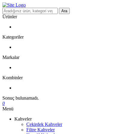
Ara
Ürünler
Kategoriler
Markalar
Kombinler
Sonuç bulunamadı.
0
Menü
Kahveler
Çekirdek Kahveler
Filtre Kahveler