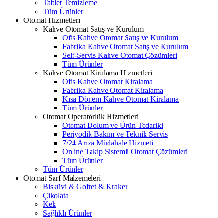
Tablet Temizleme
Tüm Ürünler
Otomat Hizmetleri
Kahve Otomat Satış ve Kurulum
Ofis Kahve Otomat Satış ve Kurulum
Fabrika Kahve Otomat Satış ve Kurulum
Self-Servis Kahve Otomat Çözümleri
Tüm Ürünler
Kahve Otomat Kiralama Hizmetleri
Ofis Kahve Otomat Kiralama
Fabrika Kahve Otomat Kiralama
Kısa Dönem Kahve Otomat Kiralama
Tüm Ürünler
Otomat Operatörlük Hizmetleri
Otomat Dolum ve Ürün Tedariki
Periyodik Bakım ve Teknik Servis
7/24 Arıza Müdahale Hizmeti
Online Takip Sistemli Otomat Çözümleri
Tüm Ürünler
Tüm Ürünler
Otomat Sarf Malzemeleri
Bisküvi & Gofret & Kraker
Çikolata
Kek
Sağlıklı Ürünler