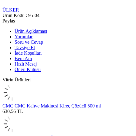
ÜLKER
Ürün Kodu :
95-04
Paylaş
Ürün Açıklaması
Yorumlar
Soru ve Cevap
Tavsiye Et
İade Koşulları
Beni Ara
Hızlı Mesaj
Öneri Kutusu
Vitrin Ürünleri
CMC
CMC Kahve Makinesi Kireç Çözücü 500 ml
630,56
TL