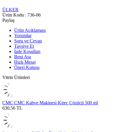
ÜLKER
Ürün Kodu :
736-06
Paylaş
Ürün Açıklaması
Yorumlar
Soru ve Cevap
Tavsiye Et
İade Koşulları
Beni Ara
Hızlı Mesaj
Öneri Kutusu
Vitrin Ürünleri
CMC
CMC Kahve Makinesi Kireç Çözücü 500 ml
630,56
TL