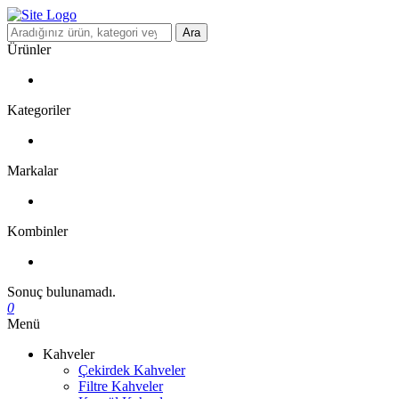
Ara
Ürünler
Kategoriler
Markalar
Kombinler
Sonuç bulunamadı.
0
Menü
Kahveler
Çekirdek Kahveler
Filtre Kahveler