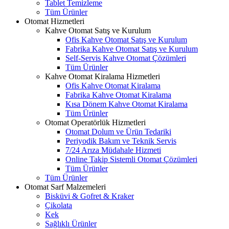
Tablet Temizleme
Tüm Ürünler
Otomat Hizmetleri
Kahve Otomat Satış ve Kurulum
Ofis Kahve Otomat Satış ve Kurulum
Fabrika Kahve Otomat Satış ve Kurulum
Self-Servis Kahve Otomat Çözümleri
Tüm Ürünler
Kahve Otomat Kiralama Hizmetleri
Ofis Kahve Otomat Kiralama
Fabrika Kahve Otomat Kiralama
Kısa Dönem Kahve Otomat Kiralama
Tüm Ürünler
Otomat Operatörlük Hizmetleri
Otomat Dolum ve Ürün Tedariki
Periyodik Bakım ve Teknik Servis
7/24 Arıza Müdahale Hizmeti
Online Takip Sistemli Otomat Çözümleri
Tüm Ürünler
Tüm Ürünler
Otomat Sarf Malzemeleri
Bisküvi & Gofret & Kraker
Çikolata
Kek
Sağlıklı Ürünler