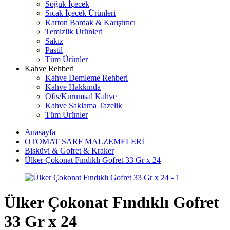
Soğuk İçecek
Sıcak İçecek Ürünleri
Karton Bardak & Karıştırıcı
Temizlik Ürünleri
Sakız
Pastil
Tüm Ürünler
Kahve Rehberi
Kahve Demleme Rehberi
Kahve Hakkında
Ofis/Kurumsal Kahve
Kahve Saklama Tazelik
Tüm Ürünler
Anasayfa
OTOMAT SARF MALZEMELERİ
Bisküvi & Gofret & Kraker
Ülker Çokonat Fındıklı Gofret 33 Gr x 24
Ülker Çokonat Fındıklı Gofret
33 Gr x 24