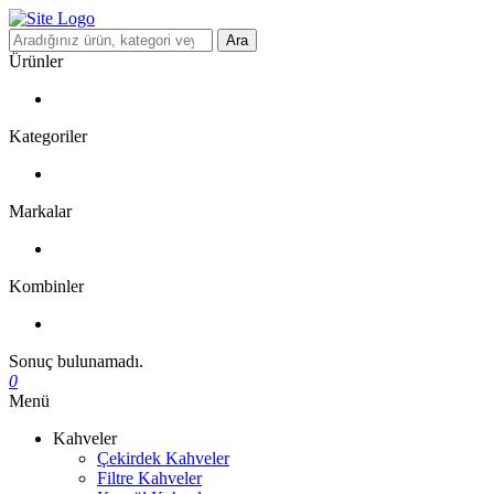
Ara
Ürünler
Kategoriler
Markalar
Kombinler
Sonuç bulunamadı.
0
Menü
Kahveler
Çekirdek Kahveler
Filtre Kahveler