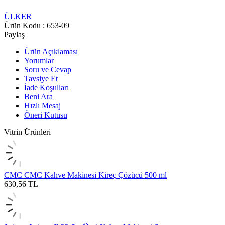
ÜLKER
Ürün Kodu :
653-09
Paylaş
Ürün Açıklaması
Yorumlar
Soru ve Cevap
Tavsiye Et
İade Koşulları
Beni Ara
Hızlı Mesaj
Öneri Kutusu
Vitrin Ürünleri
CMC
CMC Kahve Makinesi Kireç Çözücü 500 ml
630,56
TL