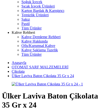
Soğuk İçecek
Sıcak İçecek Ürünleri
Karton Bardak & Karıştırıcı
Temizlik Ürünleri
Sakız
Pastil
Tüm Ürünler
Kahve Rehberi
Kahve Demleme Rehberi
Kahve Hakkında
Ofis/Kurumsal Kahve
Kahve Saklama Tazelik
Tüm Ürünler
Anasayfa
OTOMAT SARF MALZEMELERİ
Çikolata
Ülker Laviva Baton Çikolata 35 Gr x 24
Ülker Laviva Baton Çikolata
35 Gr x 24