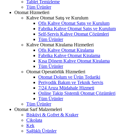
Tablet Temizleme
Tüm Ürünler
Otomat Hizmetleri
Kahve Otomat Satış ve Kurulum
Ofis Kahve Otomat Satış ve Kurulum
Fabrika Kahve Otomat Satış ve Kurulum
Self-Servis Kahve Otomat Çözümleri
Tüm Ürünler
Kahve Otomat Kiralama Hizmetleri
Ofis Kahve Otomat Kiralama
Fabrika Kahve Otomat Kiralama
Kısa Dönem Kahve Otomat Kiralama
Tüm Ürünler
Otomat Operatörlük Hizmetleri
Otomat Dolum ve Ürün Tedariki
Periyodik Bakım ve Teknik Servis
7/24 Arıza Müdahale Hizmeti
Online Takip Sistemli Otomat Çözümleri
Tüm Ürünler
Tüm Ürünler
Otomat Sarf Malzemeleri
Bisküvi & Gofret & Kraker
Çikolata
Kek
Sağlıklı Ürünler